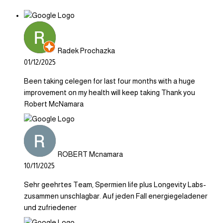
Radek Prochazka
01/12/2025
Been taking celegen for last four months with a huge
improvement on my health will keep taking Thank you
Robert McNamara
ROBERT Mcnamara
10/11/2025
Sehr geehrtes Team, Spermien life plus Longevity Labs-
zusammen unschlagbar. Auf jeden Fall energiegeladener
und zufriedener