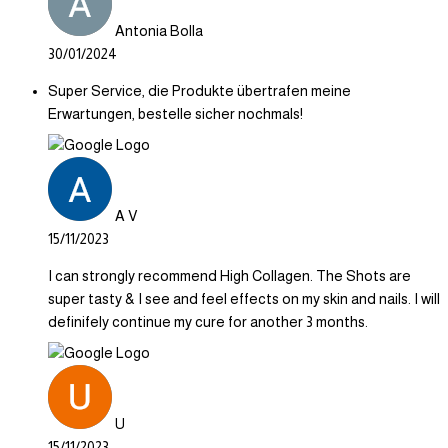
Antonia Bolla
30/01/2024
Super Service, die Produkte übertrafen meine
Erwartungen, bestelle sicher nochmals!
A V
15/11/2023
I can strongly recommend High Collagen. The Shots are
super tasty & I see and feel effects on my skin and nails. I will
definifely continue my cure for another 3 months.
U
15/11/2023