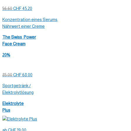
56.60
CHF 45.20
Konzentration eines Serums,
Nährwert einer Creme
The Swiss Power
Face Cream
20%
85.00
CHF 68.00
Sportgetränk /
Elektrolytlösung
Elektrolyte
Plus
ab CHF 19.00