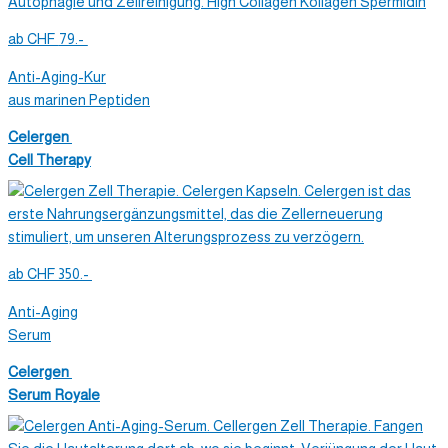
ab
CHF
79.-
Anti-Aging-Kur
aus marinen Peptiden
Celergen
Cell Therapy
ab CHF 350.-
Anti-Aging
Serum
Celergen
Serum Royale