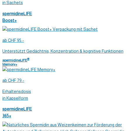
in Sachets
spermidineLIFE
Boost+
ab CHF 95.-
Unterstützt Gedächtnis, Konzentration & kognitive Funktionen
®
spermidineLIFE
Memory+
ab CHF 79.-
Erhaltensdosis
in Kapselform
spermidineLIFE
365+