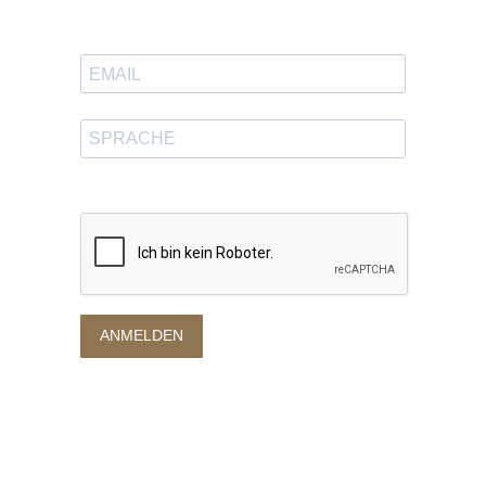
in deinen Posteingang zu bekommen.
Gib deine gewünschte Sprache ein
ANMELDEN
Datenschutzerklärung