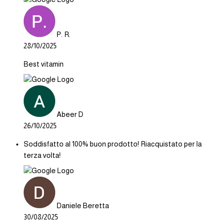
P. R.
28/10/2025
Best vitamin
Abeer D
26/10/2025
Soddisfatto al 100% buon prodotto! Riacquistato per la
terza volta!
Daniele Beretta
30/08/2025