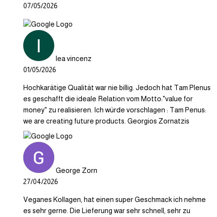
07/05/2026
lea vincenz
01/05/2026
Hochkarätige Qualität war nie billig. Jedoch hat Tam Plenus
es geschafft die ideale Relation vom Motto:"value for
money" zu realisieren. Ich würde vorschlagen : Tam Penus:
we are creating future products. Georgios Zornatzis
George Zorn
27/04/2026
Veganes Kollagen, hat einen super Geschmack ich nehme
es sehr gerne. Die Lieferung war sehr schnell, sehr zu