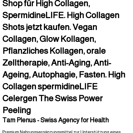
Shop für High Collagen,
SpermidineLIFE. High Collagen
Shots jetzt kaufen. Vegan
Collagen, Glow Kollagen,
Pflanzliches Kollagen, orale
Zelltherapie, Anti-Aging, Anti-
Ageing, Autophagie, Fasten. High
Collagen spermidineLIFE
Celergen The Swiss Power
Peeling
Tam Plenus - Swiss Agency for Health
Premium Nahrungsergänzungsmittel zur Unterstützung eines