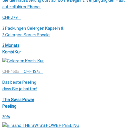
CHF 279.-
3 Packungen Celergen Kapseln &
2 Celergen Serum Royale
3 Monats
Kombi Kur
CHF 1608.-
CHF 1578.-
Das beste Peeling
dass Sie je hatten!
The Swiss Power
Peeling
20%