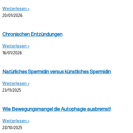
Weiterlesen »
20/01/2026
Chronischen Entzündungen
Weiterlesen »
16/01/2026
Natürliches Spermidin versus künstliches Spermidin
Weiterlesen »
23/11/2025
Wie Bewegungsmangel die Autophagie ausbremst!
Weiterlesen »
28/10/2025