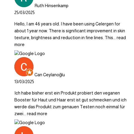
Ruth Hinsenkamp
25/03/2025
Hello, I am 46 years old. I have been using Celergen for
about 1 year now. There is significant improvement in skin
texture, brightness and reduction in fine lines. This
... read
more
Can Ceylanoğlu
13/03/2025
Ich habe bisher erst ein Produkt probiert den veganen
Booster für Haut und Haar erst ist gut schmecken und ich
werde das Produkt zum genauen Testen noch einmal für
zwei
... read more