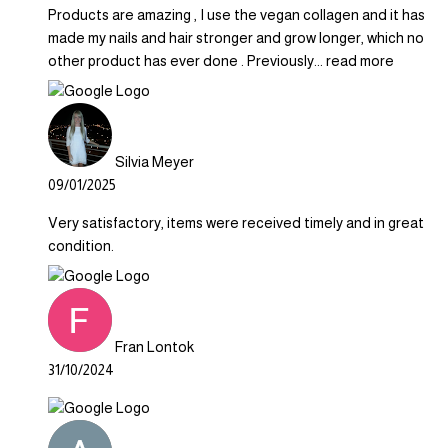
Products are amazing , I use the vegan collagen and it has
made my nails and hair stronger and grow longer, which no
other product has ever done . Previously
... read more
Silvia Meyer
09/01/2025
Very satisfactory, items were received timely and in great
condition.
Fran Lontok
31/10/2024