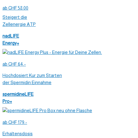
ab CHF 58.00
Steigert die
Zellenergie ATP
nadLIFE
Energy+
ab CHF 64.-
Hochdosiert Kur zum Starten
der Spermidin Einnahme
spermidineLIFE
Pro+
ab CHF 179.-
Erhaltensdosis