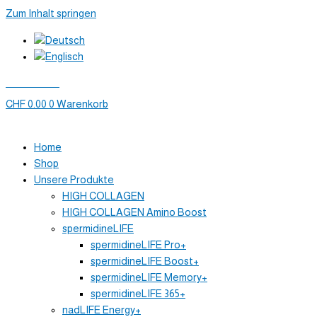
Zum Inhalt springen
Mein Konto
CHF
0.00
0
Warenkorb
Home
Shop
Unsere Produkte
HIGH COLLAGEN
HIGH COLLAGEN Amino Boost
spermidineLIFE
spermidineLIFE Pro+
spermidineLIFE Boost+
spermidineLIFE Memory+
spermidineLIFE 365+
nadLIFE Energy+