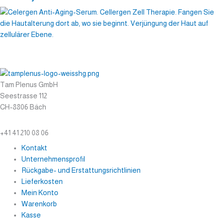
Tam Plenus GmbH
Seestrasse 112
CH-8806 Bäch
info@tam-plenus.ch
+41 41 210 08 06
Kontakt
Unternehmensprofil
Rückgabe- und Erstattungsrichtlinien
Lieferkosten
Mein Konto
Warenkorb
Kasse