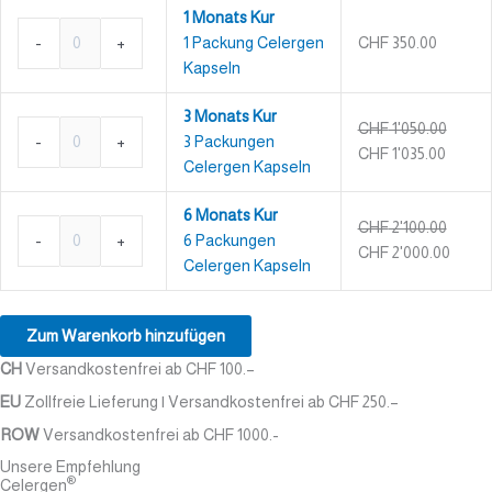
1 Monats Kur
-
+
1 Packung Celergen
CHF
350.00
Kapseln
3 Monats Kur
CHF
1'050.00
-
+
3 Packungen
CHF
1'035.00
Celergen Kapseln
6 Monats Kur
CHF
2'100.00
-
+
6 Packungen
CHF
2'000.00
Celergen Kapseln
Zum Warenkorb hinzufügen
CH
Versandkostenfrei ab CHF 100.–
EU
Zollfreie Lieferung | Versandkostenfrei ab CHF 250.–
ROW
Versandkostenfrei ab CHF 1000.-
Unsere Empfehlung
®
Celergen