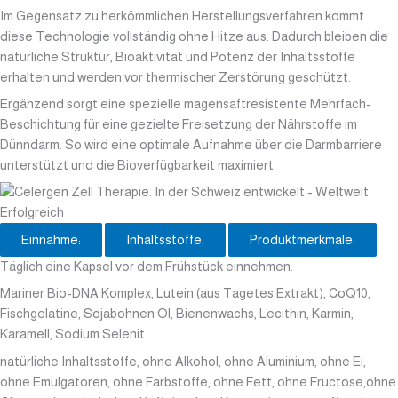
Im Gegensatz zu herkömmlichen Herstellungsverfahren kommt
diese Technologie vollständig ohne Hitze aus. Dadurch bleiben die
natürliche Struktur, Bioaktivität und Potenz der Inhaltsstoffe
erhalten und werden vor thermischer Zerstörung geschützt.
Ergänzend sorgt eine spezielle magensaftresistente Mehrfach-
Beschichtung für eine gezielte Freisetzung der Nährstoffe im
Dünndarm. So wird eine optimale Aufnahme über die Darmbarriere
unterstützt und die Bioverfügbarkeit maximiert.
Einnahme:
Inhaltsstoffe:
Produktmerkmale:
Täglich eine Kapsel vor dem Frühstück einnehmen.
Mariner Bio-DNA Komplex, Lutein (aus Tagetes Extrakt), CoQ10,
Fischgelatine, Sojabohnen Öl, Bienenwachs, Lecithin, Karmin,
Karamell, Sodium Selenit
natürliche Inhaltsstoffe, ohne Alkohol, ohne Aluminium, ohne Ei,
ohne Emulgatoren, ohne Farbstoffe, ohne Fett, ohne Fructose,ohne