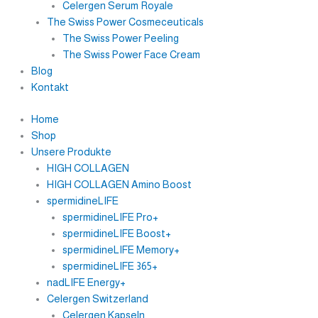
Celergen Serum Royale
The Swiss Power Cosmeceuticals
The Swiss Power Peeling
The Swiss Power Face Cream
Blog
Kontakt
Home
Shop
Unsere Produkte
HIGH COLLAGEN
HIGH COLLAGEN Amino Boost
spermidineLIFE
spermidineLIFE Pro+
spermidineLIFE Boost+
spermidineLIFE Memory+
spermidineLIFE 365+
nadLIFE Energy+
Celergen Switzerland
Celergen Kapseln