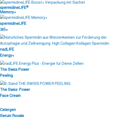
®
spermidineLIFE
Memory+
spermidineLIFE
365+
nadLIFE
Energy+
The Swiss Power
Peeling
The Swiss Power
Face Cream
Celergen
Serum Royale