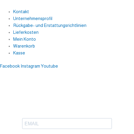
Kontakt
Unternehmensprofil
Rückgabe- und Erstattungsrichtlinien
Lieferkosten
Mein Konto
Warenkorb
Kasse
Facebook
Instagram
Youtube
Newsletter
Trag dich ein, um tolle Inhalte
in deinen Posteingang zu bekommen.