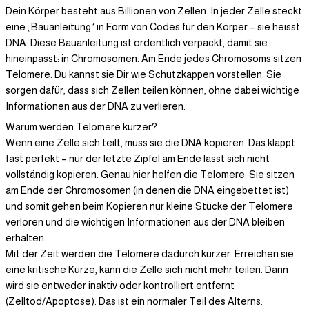
Dein Körper besteht aus Billionen von Zellen. In jeder Zelle steckt
eine „Bauanleitung“ in Form von Codes für den Körper – sie heisst
DNA. Diese Bauanleitung ist ordentlich verpackt, damit sie
hineinpasst: in Chromosomen. Am Ende jedes Chromosoms sitzen
Telomere. Du kannst sie Dir wie Schutzkappen vorstellen. Sie
sorgen dafür, dass sich Zellen teilen können, ohne dabei wichtige
Informationen aus der DNA zu verlieren.
Warum werden Telomere kürzer?
Wenn eine Zelle sich teilt, muss sie die DNA kopieren. Das klappt
fast perfekt – nur der letzte Zipfel am Ende lässt sich nicht
vollständig kopieren. Genau hier helfen die Telomere: Sie sitzen
am Ende der Chromosomen (in denen die DNA eingebettet ist)
und somit gehen beim Kopieren nur kleine Stücke der Telomere
verloren und die wichtigen Informationen aus der DNA bleiben
erhalten.
Mit der Zeit werden die Telomere dadurch kürzer. Erreichen sie
eine kritische Kürze, kann die Zelle sich nicht mehr teilen. Dann
wird sie entweder inaktiv oder kontrolliert entfernt
(Zelltod/Apoptose). Das ist ein normaler Teil des Alterns.