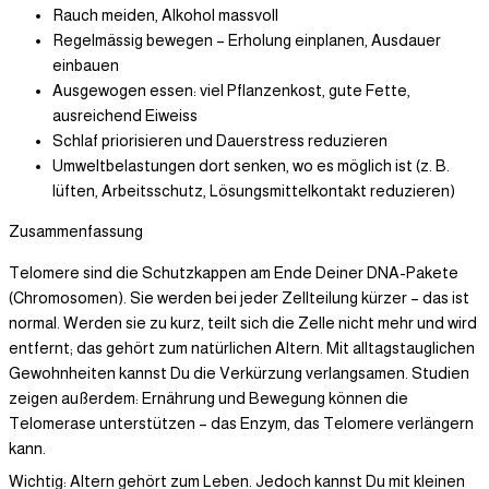
Rauch meiden, Alkohol massvoll
Regelmässig bewegen – Erholung einplanen, Ausdauer
einbauen
Ausgewogen essen: viel Pflanzenkost, gute Fette,
ausreichend Eiweiss
Schlaf priorisieren und Dauerstress reduzieren
Umweltbelastungen dort senken, wo es möglich ist (z. B.
lüften, Arbeitsschutz, Lösungsmittelkontakt reduzieren)
Zusammenfassung
Telomere sind die Schutzkappen am Ende Deiner DNA-Pakete
(Chromosomen). Sie werden bei jeder Zellteilung kürzer – das ist
normal. Werden sie zu kurz, teilt sich die Zelle nicht mehr und wird
entfernt; das gehört zum natürlichen Altern. Mit alltagstauglichen
Gewohnheiten kannst Du die Verkürzung verlangsamen. Studien
zeigen außerdem: Ernährung und Bewegung können die
Telomerase unterstützen – das Enzym, das Telomere verlängern
kann.
Wichtig: Altern gehört zum Leben. Jedoch kannst Du mit kleinen