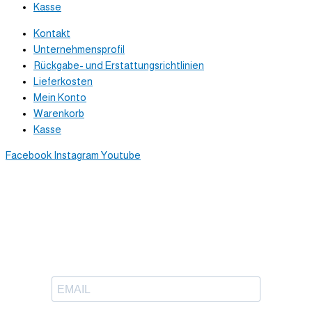
Kasse
Kontakt
Unternehmensprofil
Rückgabe- und Erstattungsrichtlinien
Lieferkosten
Mein Konto
Warenkorb
Kasse
Facebook
Instagram
Youtube
Newsletter
Trag dich ein, um tolle Inhalte
in deinen Posteingang zu bekommen.