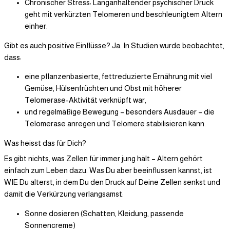
Chronischer Stress: Langanhaltender psychischer Druck
geht mit verkürzten Telomeren und beschleunigtem Altern
einher.
Gibt es auch positive Einflüsse? Ja. In Studien wurde beobachtet,
dass:
eine pflanzenbasierte, fettreduzierte Ernährung mit viel
Gemüse, Hülsenfrüchten und Obst mit höherer
Telomerase-Aktivität verknüpft war,
und regelmäßige Bewegung – besonders Ausdauer – die
Telomerase anregen und Telomere stabilisieren kann.
Was heisst das für Dich?
Es gibt nichts, was Zellen für immer jung hält – Altern gehört
einfach zum Leben dazu. Was Du aber beeinflussen kannst, ist
WIE Du alterst, in dem Du den Druck auf Deine Zellen senkst und
damit die Verkürzung verlangsamst:
Sonne dosieren (Schatten, Kleidung, passende
Sonnencreme)