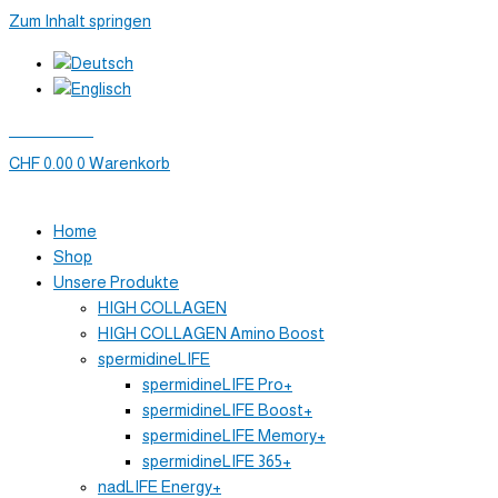
Zum Inhalt springen
Mein Konto
CHF
0.00
0
Warenkorb
Home
Shop
Unsere Produkte
HIGH COLLAGEN
HIGH COLLAGEN Amino Boost
spermidineLIFE
spermidineLIFE Pro+
spermidineLIFE Boost+
spermidineLIFE Memory+
spermidineLIFE 365+
nadLIFE Energy+