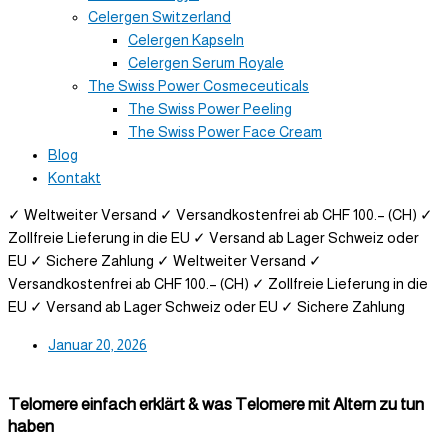
Celergen Switzerland
Celergen Kapseln
Celergen Serum Royale
The Swiss Power Cosmeceuticals
The Swiss Power Peeling
The Swiss Power Face Cream
Blog
Kontakt
✓ Weltweiter Versand
✓ Versandkostenfrei ab CHF 100.– (CH)
✓
Zollfreie Lieferung in die EU
✓ Versand ab Lager Schweiz oder
EU
✓ Sichere Zahlung
✓ Weltweiter Versand
✓
Versandkostenfrei ab CHF 100.– (CH)
✓ Zollfreie Lieferung in die
EU
✓ Versand ab Lager Schweiz oder EU
✓ Sichere Zahlung
Januar 20, 2026
Telomere einfach erklärt & was Telomere mit Altern zu tun
haben