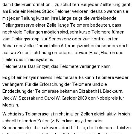
damit die Erbinformation – zu schützen. Bei jeder Zellteilung geht
am Ende ein kleines Stück Telomer verloren; deshalb werden sie
mit jeder Teilung kürzer. Ihre Länge zeigt die verbleibende
Teilungsreserve einer Zelle: lange Telomere bedeuten, dass
noch viele Teilungen möglich sind, sehr kurze Telomere führen
zum Teilungsstopp, zur Seneszenz oder zum kontrollierten
Abbau der Zelle. Darum fallen Alterungszeichen besonders dort
auf, wo Zellen sich häufig erneuern – etwa in Haut, Haaren und
Teilen des Immunsystems.
Telomerase: Das Enzym, das Telomere verlängern kann
Es gibt ein Enzym namens Telomerase. Es kann Telomere wieder
verlängern. Für die Erforschung der Telomere und die
Entdeckung der Telomerase bekamen Elizabeth H. Blackburn,
Jack W. Szostak und Carol W. Greider 2009 den Nobelpreis für
Medizin.
Wichtig ist: Telomerase ist nicht in allen Zellen gleich aktiv. In sich
schnell teilenden Zellen (z. B. im Immunsystem oder
Knochenmark) ist sie aktiver – dort hilft sie, die Telomere stabil zu