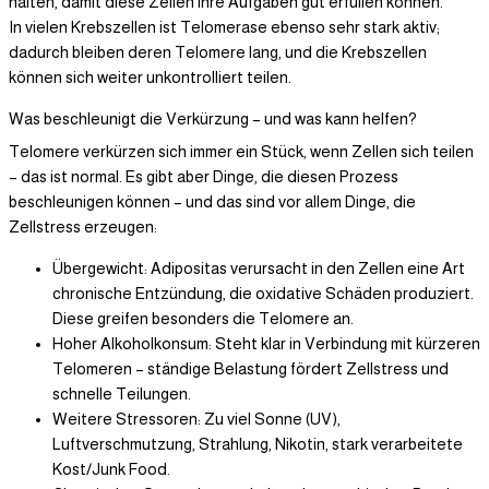
halten, damit diese Zellen ihre Aufgaben gut erfüllen können.
In vielen Krebszellen ist Telomerase ebenso sehr stark aktiv;
dadurch bleiben deren Telomere lang, und die Krebszellen
können sich weiter unkontrolliert teilen.
Was beschleunigt die Verkürzung – und was kann helfen?
Telomere verkürzen sich immer ein Stück, wenn Zellen sich teilen
– das ist normal. Es gibt aber Dinge, die diesen Prozess
beschleunigen können – und das sind vor allem Dinge, die
Zellstress erzeugen:
Übergewicht: Adipositas verursacht in den Zellen eine Art
chronische Entzündung, die oxidative Schäden produziert.
Diese greifen besonders die Telomere an.
Hoher Alkoholkonsum: Steht klar in Verbindung mit kürzeren
Telomeren – ständige Belastung fördert Zellstress und
schnelle Teilungen.
Weitere Stressoren: Zu viel Sonne (UV),
Luftverschmutzung, Strahlung, Nikotin, stark verarbeitete
Kost/Junk Food.