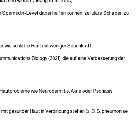
tzend wirken. (Jeong et al., 2018)
ile Spermidin-Level dabei helfen können, zelluläre Schäden zu
n sowie schlaffe Haut mit weniger Spannkraft.
ommunications Biology (2021), die auf eine Verbesserung der
 Hautprobleme wie Neurodermitis, Akne oder Psoriasis
e mit gesunder Haut in Verbindung stehen (z. B. S. pneumoniae