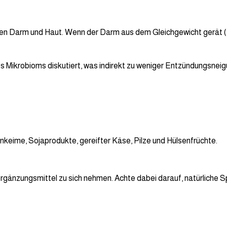
hen Darm und Haut. Wenn der Darm aus dem Gleichgewicht gerät 
s Mikrobioms diskutiert, was indirekt zu weniger Entzündungsnei
keime, Sojaprodukte, gereifter Käse, Pilze und Hülsenfrüchte.
nzungsmittel zu sich nehmen. Achte dabei darauf, natürliche Spe