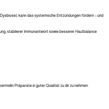
(Dysbiose), kann das systemische Entzündungen fördern – und
gung, stabilerer Immunantwort sowie besserer Hautbalance
rmidin Präparate in guter Qualität zu dir zu nehmen.