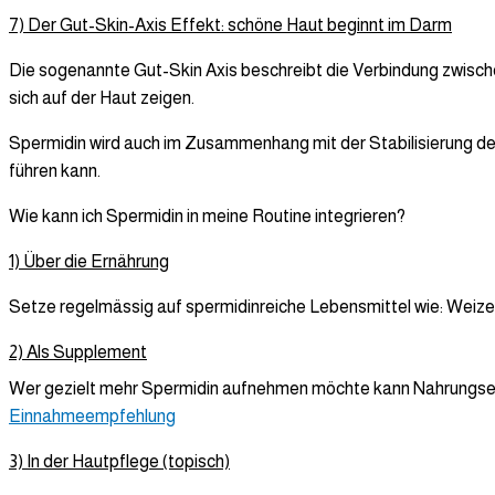
7) Der Gut-Skin-Axis Effekt: schöne Haut beginnt im Darm
Die sogenannte Gut-Skin Axis beschreibt die Verbindung zwisc
sich auf der Haut zeigen.
Spermidin wird auch im Zusammenhang mit der Stabilisierung de
führen kann.
Wie kann ich Spermidin in meine Routine integrieren?
1) Über die Ernährung
Setze regelmässig auf spermidinreiche Lebensmittel wie: Weizen
2) Als Supplement
Wer gezielt mehr Spermidin aufnehmen möchte kann Nahrungsergä
Einnahmeempfehlung
3) In der Hautpflege (topisch)