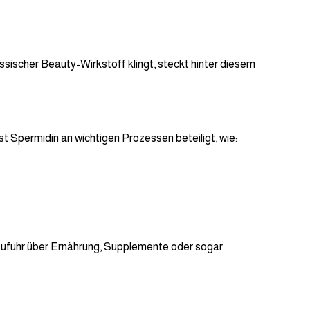
assischer Beauty-Wirkstoff klingt, steckt hinter diesem
t Spermidin an wichtigen Prozessen beteiligt, wie:
 Zufuhr über Ernährung, Supplemente oder sogar