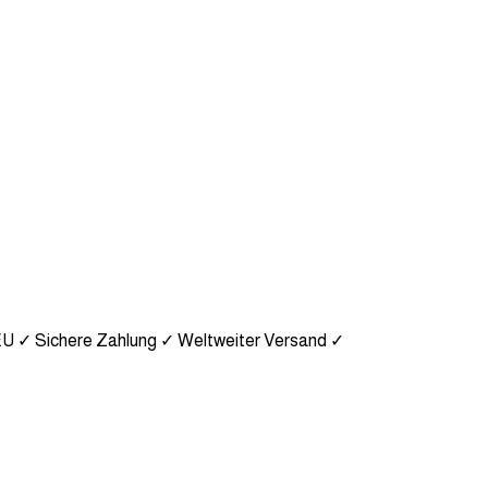
EU
✓ Sichere Zahlung
✓ Weltweiter Versand
✓