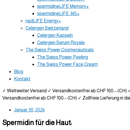
spermidineLIFE Memory+
spermidineLIFE 365+
nadLIFE Energy+
Celergen Switzerland
Celergen Kapseln
Celergen Serum Royale
The Swiss Power Cosmeceuticals
The Swiss Power Peeling
The Swiss Power Face Cream
Blog
Kontakt
✓ Weltweiter Versand
✓ Versandkostenfrei ab CHF 100.– (CH)
✓
Versandkostenfrei ab CHF 100.– (CH)
✓ Zollfreie Lieferung in di
Januar 30, 2026
Spermidin für die Haut: