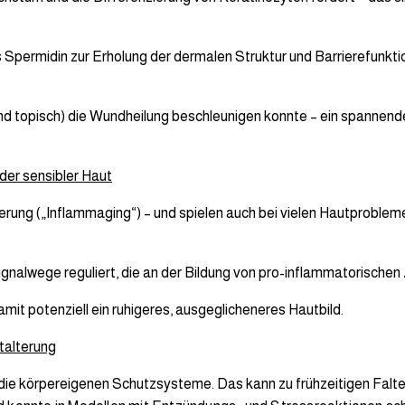
Spermidin zur Erholung der dermalen Struktur und Barrierefunktio
und topisch) die Wundheilung beschleunigen konnte – ein spannend
der sensibler Haut
rung („Inflammaging“) – und spielen auch bei vielen Hautproblemen
alwege reguliert, die an der Bildung von pro-inflammatorischen Z
it potenziell ein ruhigeres, ausgeglicheneres Hautbild.
utalterung
s die körpereigenen Schutzsysteme. Das kann zu frühzeitigen Falt