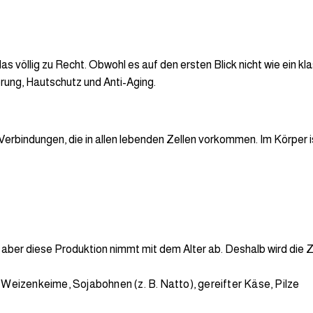
s völlig zu Recht. Obwohl es auf den ersten Blick nicht wie ein kl
erung, Hautschutz und Anti-Aging.
rbindungen, die in allen lebenden Zellen vorkommen. Im Körper is
 aber diese Produktion nimmt mit dem Alter ab. Deshalb wird die
: W
eizenkeime,
Sojabohnen (z. B. Natto),
gereifter Käse,
Pilze