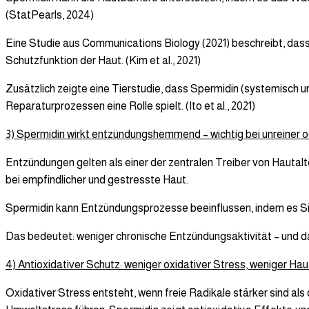
(StatPearls, 2024)
Eine Studie aus Communications Biology (2021) beschreibt, dass 
Schutzfunktion der Haut. (Kim et al., 2021)
Zusätzlich zeigte eine Tierstudie, dass Spermidin (systemisch 
Reparaturprozessen eine Rolle spielt. (Ito et al., 2021)
3) Spermidin wirkt entzündungshemmend – wichtig bei unreiner o
Entzündungen gelten als einer der zentralen Treiber von Hautalte
bei empfindlicher und gestresste Haut.
Spermidin kann Entzündungsprozesse beeinflussen, indem es Sign
Das bedeutet: weniger chronische Entzündungsaktivität – und dam
4) Antioxidativer Schutz: weniger oxidativer Stress, weniger Ha
Oxidativer Stress entsteht, wenn freie Radikale stärker sind al