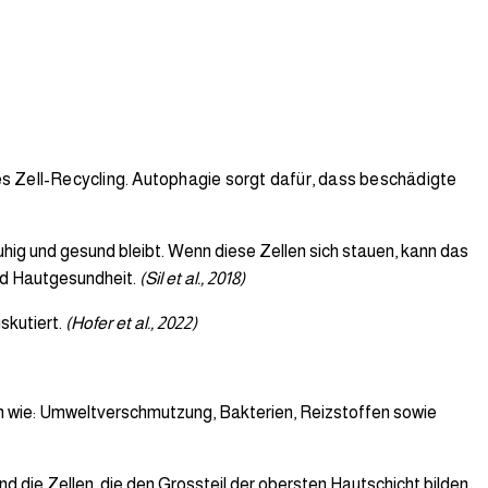
es Zell-Recycling. Autophagie sorgt dafür, dass beschädigte
uhig und gesund bleibt. Wenn diese Zellen sich stauen, kann das
und Hautgesundheit.
(Sil et al., 2018)
skutiert.
(Hofer et al., 2022)
oren wie: Umweltverschmutzung, Bakterien, Reizstoffen sowie
 die Zellen, die den Grossteil der obersten Hautschicht bilden.