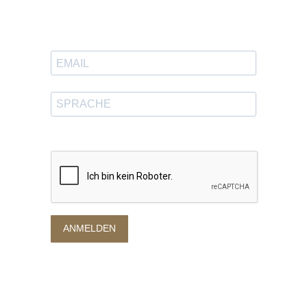
Trag dich ein, um tolle Inhalte
in deinen Posteingang zu bekommen.
Gib deine gewünschte Sprache ein
ANMELDEN