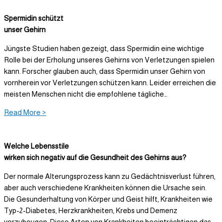
Spermidin schützt
unser Gehirn
Jüngste Studien haben gezeigt, dass Spermidin eine wichtige
Rolle bei der Erholung unseres Gehirns von Verletzungen spielen
kann. Forscher glauben auch, dass Spermidin unser Gehirn von
vornherein vor Verletzungen schützen kann. Leider erreichen die
meisten Menschen nicht die empfohlene tägliche…
Read More >
Welche Lebensstile
wirken sich negativ auf die Gesundheit des Gehirns aus?
Der normale Alterungsprozess kann zu Gedächtnisverlust führen,
aber auch verschiedene Krankheiten können die Ursache sein.
Die Gesunderhaltung von Körper und Geist hilft, Krankheiten wie
Typ-2-Diabetes, Herzkrankheiten, Krebs und Demenz
vorzubeugen. Diese Arten von Krankheiten beeinträchtigen das