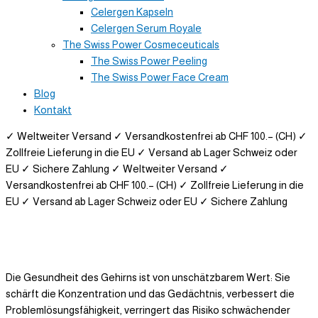
Celergen Kapseln
Celergen Serum Royale
The Swiss Power Cosmeceuticals
The Swiss Power Peeling
The Swiss Power Face Cream
Blog
Kontakt
✓ Weltweiter Versand
✓ Versandkostenfrei ab CHF 100.– (CH)
✓
Zollfreie Lieferung in die EU
✓ Versand ab Lager Schweiz oder
EU
✓ Sichere Zahlung
✓ Weltweiter Versand
✓
Versandkostenfrei ab CHF 100.– (CH)
✓ Zollfreie Lieferung in die
EU
✓ Versand ab Lager Schweiz oder EU
✓ Sichere Zahlung
Die Gesundheit des Gehirns ist von unschätzbarem Wert: Sie
schärft die Konzentration und das Gedächtnis, verbessert die
Problemlösungsfähigkeit, verringert das Risiko schwächender