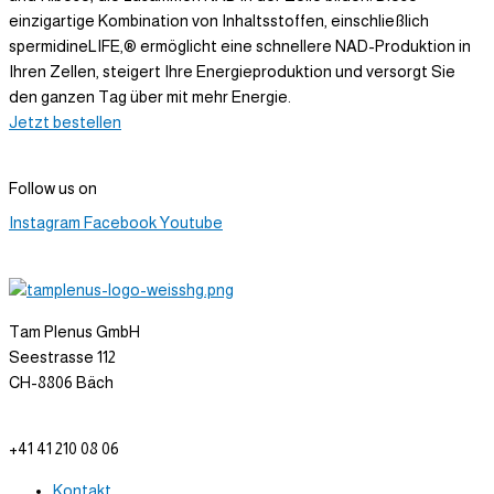
einzigartige Kombination von Inhaltsstoffen, einschließlich
spermidineLIFE,® ermöglicht eine schnellere NAD-Produktion in
Ihren Zellen, steigert Ihre Energieproduktion und versorgt Sie
den ganzen Tag über mit mehr Energie.
Jetzt bestellen
Follow us on
Instagram
Facebook
Youtube
Tam Plenus GmbH
Seestrasse 112
CH-8806 Bäch
info@tam-plenus.ch
+41 41 210 08 06
Kontakt