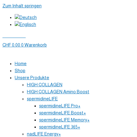
Zum Inhalt springen
Mein Konto
CHF
0.00
0
Warenkorb
Home
Shop
Unsere Produkte
HIGH COLLAGEN
HIGH COLLAGEN Amino Boost
spermidineLIFE
spermidineLIFE Pro+
spermidineLIFE Boost+
spermidineLIFE Memory+
spermidineLIFE 365+
nadLIFE Energy+