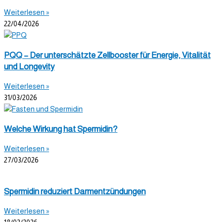
Weiterlesen »
22/04/2026
PQQ – Der unterschätzte Zellbooster für Energie, Vitalität
und Longevity
Weiterlesen »
31/03/2026
Welche Wirkung hat Spermidin?
Weiterlesen »
27/03/2026
Spermidin reduziert Darmentzündungen
Weiterlesen »