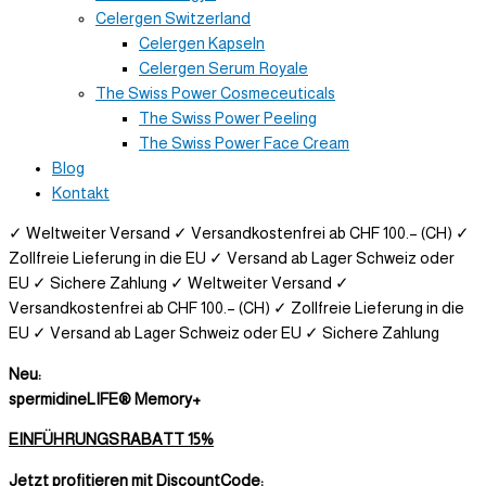
Celergen Switzerland
Celergen Kapseln
Celergen Serum Royale
The Swiss Power Cosmeceuticals
The Swiss Power Peeling
The Swiss Power Face Cream
Blog
Kontakt
✓ Weltweiter Versand
✓ Versandkostenfrei ab CHF 100.– (CH)
✓
Zollfreie Lieferung in die EU
✓ Versand ab Lager Schweiz oder
EU
✓ Sichere Zahlung
✓ Weltweiter Versand
✓
Versandkostenfrei ab CHF 100.– (CH)
✓ Zollfreie Lieferung in die
EU
✓ Versand ab Lager Schweiz oder EU
✓ Sichere Zahlung
Neu:
spermidineLIFE® Memory+
EINFÜHRUNGSRABATT 15%
Jetzt profitieren mit DiscountCode: