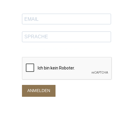
in deinen Posteingang zu bekommen.
Gib deine gewünschte Sprache ein
ANMELDEN
Datenschutzerklärung