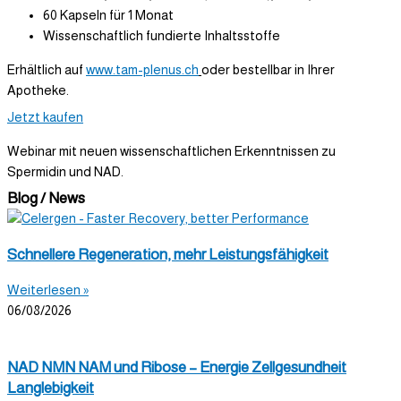
60 Kapseln für 1 Monat
Wissenschaftlich fundierte Inhaltsstoffe
Erhältlich auf
www.tam-plenus.ch
oder bestellbar in Ihrer
Apotheke.
Jetzt kaufen
Webinar mit neuen wissenschaftlichen Erkenntnissen zu
Spermidin und NAD.​
Blog / News
Schnellere Regeneration, mehr Leistungsfähigkeit
Weiterlesen »
06/08/2026
NAD NMN NAM und Ribose – Energie Zellgesundheit
Langlebigkeit