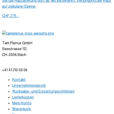
CHF
279.-
Tam Plenus GmbH
Seestrasse 112
CH-8806 Bäch
info@tam-plenus.ch
+41 41 210 08 06
Kontakt
Unternehmensprofil
Rückgabe- und Erstattungsrichtlinien
Lieferkosten
Mein Konto
Warenkorb