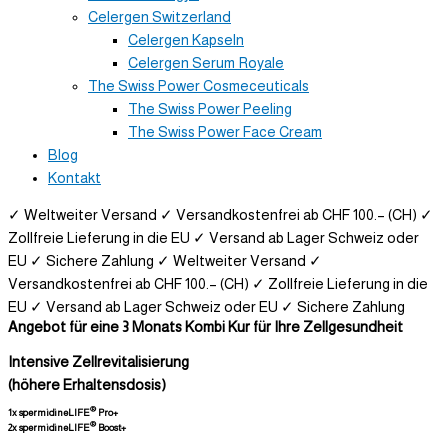
Celergen Switzerland
Celergen Kapseln
Celergen Serum Royale
The Swiss Power Cosmeceuticals
The Swiss Power Peeling
The Swiss Power Face Cream
Blog
Kontakt
✓ Weltweiter Versand
✓ Versandkostenfrei ab CHF 100.– (CH)
✓
Zollfreie Lieferung in die EU
✓ Versand ab Lager Schweiz oder
EU
✓ Sichere Zahlung
✓ Weltweiter Versand
✓
Versandkostenfrei ab CHF 100.– (CH)
✓ Zollfreie Lieferung in die
EU
✓ Versand ab Lager Schweiz oder EU
✓ Sichere Zahlung
Angebot für eine 3 Monats Kombi Kur für Ihre Zellgesundheit
Intensive Zellrevitalisierung
(höhere Erhaltensdosis)
®
1x spermidineLIFE
Pro+
®
2x spermidineLIFE
Boost+