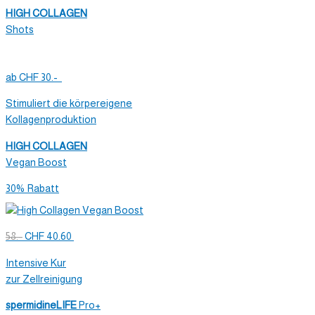
HIGH COLLAGEN
Shots
ab CHF 30.-
Stimuliert die körpereigene
Kollagenproduktion
HIGH COLLAGEN
Vegan Boost
30% Rabatt
58.-
CHF 40.60
Intensive Kur
zur Zellreinigung
spermidineLIFE
Pro+