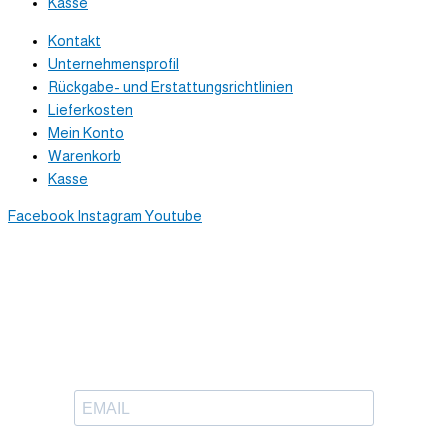
Kasse
Kontakt
Unternehmensprofil
Rückgabe- und Erstattungsrichtlinien
Lieferkosten
Mein Konto
Warenkorb
Kasse
Facebook
Instagram
Youtube
Newsletter
Trag dich ein, um tolle Inhalte
in deinen Posteingang zu bekommen.