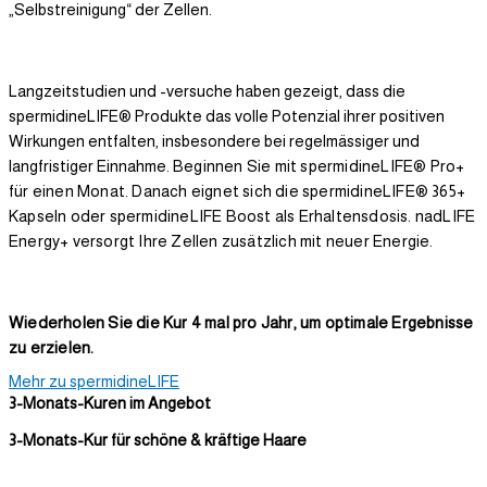
„Selbstreinigung“ der Zellen.
Langzeitstudien und -versuche haben gezeigt, dass die
spermidineLIFE® Produkte das volle Potenzial ihrer positiven
Wirkungen entfalten, insbesondere bei regelmässiger und
langfristiger Einnahme.
Beginnen Sie mit spermidineLIFE® Pro+
für einen Monat.
Danach eignet sich die spermidineLIFE® 365+
Kapseln oder spermidineLIFE Boost als Erhaltensdosis.
nadLIFE
Energy+ versorgt Ihre Zellen zusätzlich mit neuer Energie.
Wiederholen Sie die Kur 4 mal pro Jahr, um optimale Ergebnisse
zu erzielen.
Mehr zu spermidineLIFE
3-Monats-Kuren im Angebot
3-Monats-Kur für schöne & kräftige Haare