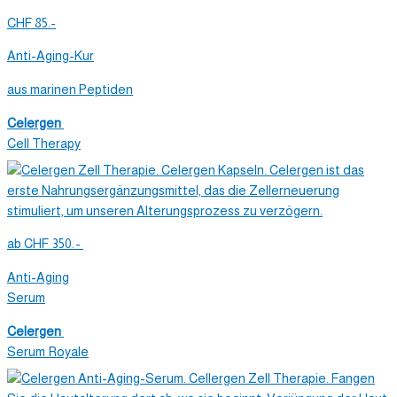
CHF 85.-
Anti-Aging-Kur
aus marinen Peptiden
Celergen
Cell Therapy
ab
CHF
350.-
Anti-Aging
Serum
Celergen
Serum Royale