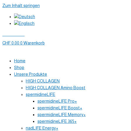
Zum Inhalt springen
Mein Konto
CHF
0.00
0
Warenkorb
Home
Shop
Unsere Produkte
HIGH COLLAGEN
HIGH COLLAGEN Amino Boost
spermidineLIFE
spermidineLIFE Pro+
spermidineLIFE Boost+
spermidineLIFE Memory+
spermidineLIFE 365+
nadLIFE Energy+