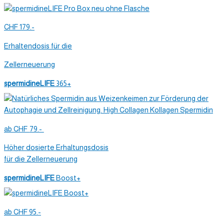
CHF 179.-
Erhaltendosis für die
Zellerneuerung
spermidineLIFE
365+
ab
CHF
79.-
Höher dosierte Erhaltungsdosis
für die Zellerneuerung
spermidineLIFE
Boost+
ab CHF 95.-