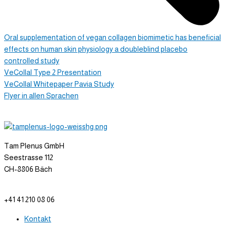
Oral supplementation of vegan collagen biomimetic has beneficial
effects on human skin physiology a doubleblind placebo
controlled study
VeCollal Type 2 Presentation
VeCollal Whitepaper Pavia Study
Flyer in allen Sprachen
Tam Plenus GmbH
Seestrasse 112
CH-8806 Bäch
info@tam-plenus.ch
+41 41 210 08 06
Kontakt