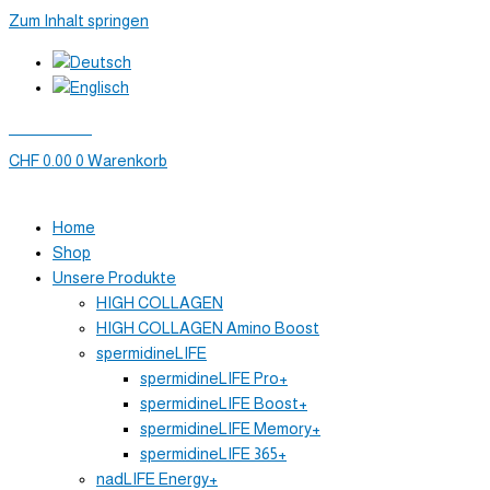
Zum Inhalt springen
Mein Konto
CHF
0.00
0
Warenkorb
Home
Shop
Unsere Produkte
HIGH COLLAGEN
HIGH COLLAGEN Amino Boost
spermidineLIFE
spermidineLIFE Pro+
spermidineLIFE Boost+
spermidineLIFE Memory+
spermidineLIFE 365+
nadLIFE Energy+