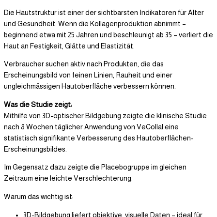
Die Hautstruktur ist einer der sichtbarsten Indikatoren für Alter
und Gesundheit. Wenn die Kollagenproduktion abnimmt –
beginnend etwa mit 25 Jahren und beschleunigt ab 35 – verliert die
Haut an Festigkeit, Glätte und Elastizität.
Verbraucher suchen aktiv nach Produkten, die das
Erscheinungsbild von feinen Linien, Rauheit und einer
ungleichmässigen Hautoberfläche verbessern können.
Was die Studie zeigt:
Mithilfe von 3D-optischer Bildgebung zeigte die klinische Studie
nach 8 Wochen täglicher Anwendung von VeCollal eine
statistisch signifikante Verbesserung des Hautoberflächen-
Erscheinungsbildes.
Im Gegensatz dazu zeigte die Placebogruppe im gleichen
Zeitraum eine leichte Verschlechterung.
Warum das wichtig ist:
3D-Bildgebung liefert objektive, visuelle Daten – ideal für