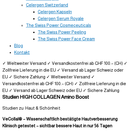
Celergen Switzerland
Celergen Kapseln
Celergen Serum Royale
The Swiss Power Cosmeceuticals
The Swiss Power Peeling
The Swiss Power Face Cream
Blog
Kontakt
✓ Weltweiter Versand
✓ Versandkostenfrei ab CHF 100.– (CH)
✓
Zollfreie Lieferung in die EU
✓ Versand ab Lager Schweiz oder
EU
✓ Sichere Zahlung
✓ Weltweiter Versand
✓
Versandkostenfrei ab CHF 100.– (CH)
✓ Zollfreie Lieferung in die
EU
✓ Versand ab Lager Schweiz oder EU
✓ Sichere Zahlung
Studien HIGH COLLAGEN Amino Boost
Studien zu Haut &
Schönheit
VeCollal® – Wissenschaftlich bestätigte Hautverbesserung
Klinisch getestet – sichtbar bessere Haut in nur 56 Tagen