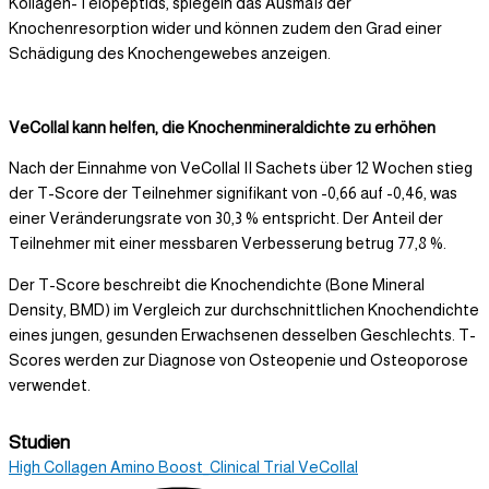
Kollagen-Telopeptids, spiegeln das Ausmaß der
Knochenresorption wider und können zudem den Grad einer
Schädigung des Knochengewebes anzeigen.
VeCollal kann helfen, die Knochenmineraldichte zu erhöhen
Nach der Einnahme von VeCollal II Sachets über 12 Wochen stieg
der T-Score der Teilnehmer signifikant von -0,66 auf -0,46, was
einer Veränderungsrate von 30,3 % entspricht. Der Anteil der
Teilnehmer mit einer messbaren Verbesserung betrug 77,8 %.
Der T-Score beschreibt die Knochendichte (Bone Mineral
Density, BMD) im Vergleich zur durchschnittlichen Knochendichte
eines jungen, gesunden Erwachsenen desselben Geschlechts. T-
Scores werden zur Diagnose von Osteopenie und Osteoporose
verwendet.
Studien
High Collagen Amino Boost_Clinical Trial VeCollal