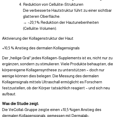
Reduktion von Cellulite-Strukturen
Die verbesserte Hautstruktur führt zu einer sichtbar
glatteren Oberfläche.
→ −20,1 % Reduktion der Hautunebenheiten
(Cellulite-Volumen).
Aktivierung der Kollagenstruktur der Haut
+10,5 % Anstieg des dermalen Kollagensignals
Der „heilige Gral“ jedes Kollagen-Supplements ist es, nicht nur zu
ergänzen, sondern zu stimulieren. Viele Produkte behaupten, die
körpereigene Kollagensynthese zu unterstützen – doch nur
wenige können dies belegen. Die Messung des dermalen
Kollagensignals mittels Ultraschall ermöglicht es Forschern
festzustellen, ob der Körper tatsächlich reagiert – und sich neu
aufbaut.
Was die Studie zeigt:
Die VeCollal-Gruppe zeigte einen +10,5 %igen Anstieg des
dermalen Kollagensignals, gemessen mit Dermalab-