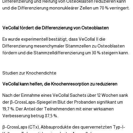
Differenzierung und Reifung von Osteoklasten reduzieren kann
und die Differenzierung mononukleärer Zellen um 70 % verringert.
VeCollal fördert die Differenzierung von Osteoblasten
Es wurde experimentell bestätigt, dass VeCollal II die
Differenzierung mesenchymaler Stammzellen zu Osteoblasten
fördern und die Stammzelldifferenzierung um 30 % steigern kann.
Studien zur Knochendichte
VeCollal kann helfen, die Knochenresorption zu reduzieren
Nach der Einnahme eines VeCollal Sachets über 12 Wochen sank
der β-CrossLaps-Spiegel im Blut der Probanden signifikant um
19,7 %. Der Anteil der Teilnehmenden mit einer wirksamen
Verbesserung betrug 87,5 %.
β-CrossLaps (CTx), Abbauprodukte des quervernetzten Typ-I-