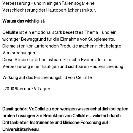
Verbesserung – und in einigen Fällen sogar eine
Verschlechterung der Hautoberflächenstruktur.
Warum das wichtig ist:
Cellulite ist ein emotional stark besetztes Thema – und ein
wichtiger Beweggrund für die Einnahme von Supplements.
Die meisten konkurrierenden Produkte machen nicht belegte
Versprechungen.
Diese Studie liefert belastbare klinische Evidenz für eine
Verbesserung einer häufigen und sichtbaren Hauterscheinung.
Wirkung auf das Erscheinungsbild von Cellulite
–20,10 % in nur 56 Tagen
Damit gehört VeCollal zu den wenigen wissenschaftlich belegten
oralen Lösungen zur Reduktion von Cellulite – validiert durch
Drittanbieter-Instrumente und klinische Forschung auf
Universitätsniveau.