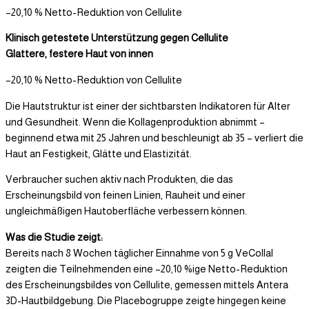
–20,10 % Netto-Reduktion von Cellulite
Klinisch getestete Unterstützung gegen Cellulite
Glattere, festere Haut von innen
–20,10 % Netto-Reduktion von Cellulite
Die Hautstruktur ist einer der sichtbarsten Indikatoren für Alter
und Gesundheit. Wenn die Kollagenproduktion abnimmt –
beginnend etwa mit 25 Jahren und beschleunigt ab 35 – verliert die
Haut an Festigkeit, Glätte und Elastizität.
Verbraucher suchen aktiv nach Produkten, die das
Erscheinungsbild von feinen Linien, Rauheit und einer
ungleichmäßigen Hautoberfläche verbessern können.
Was die Studie zeigt:
Bereits nach 8 Wochen täglicher Einnahme von 5 g VeCollal
zeigten die Teilnehmenden eine –20,10 %ige Netto-Reduktion
des Erscheinungsbildes von Cellulite, gemessen mittels Antera
3D-Hautbildgebung. Die Placebogruppe zeigte hingegen keine