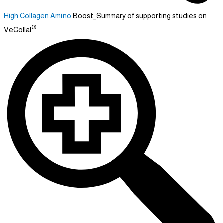
High Collagen
Amino
Boost_Summary of supporting studies on
®
VeCollal