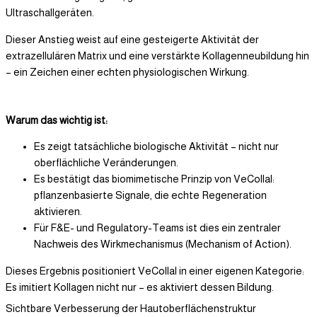
Ultraschallgeräten.
Dieser Anstieg weist auf eine gesteigerte Aktivität der
extrazellulären Matrix und eine verstärkte Kollagenneubildung hin
– ein Zeichen einer echten physiologischen Wirkung.
Warum das wichtig ist:
Es zeigt tatsächliche biologische Aktivität – nicht nur
oberflächliche Veränderungen.
Es bestätigt das biomimetische Prinzip von VeCollal:
pflanzenbasierte Signale, die echte Regeneration
aktivieren.
Für F&E- und Regulatory-Teams ist dies ein zentraler
Nachweis des Wirkmechanismus (Mechanism of Action).
Dieses Ergebnis positioniert VeCollal in einer eigenen Kategorie:
Es imitiert Kollagen nicht nur – es aktiviert dessen Bildung.
Sichtbare Verbesserung der Hautoberflächenstruktur