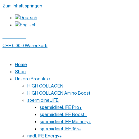
Zum Inhalt springen
Mein Konto
CHF
0.00
0
Warenkorb
Home
Shop
Unsere Produkte
HIGH COLLAGEN
HIGH COLLAGEN Amino Boost
spermidineLIFE
spermidineLIFE Pro+
spermidineLIFE Boost+
spermidineLIFE Memory+
spermidineLIFE 365+
nadLIFE Energy+