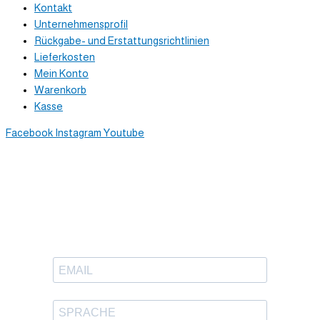
Kontakt
Unternehmensprofil
Rückgabe- und Erstattungsrichtlinien
Lieferkosten
Mein Konto
Warenkorb
Kasse
Facebook
Instagram
Youtube
Newsletter
Trag dich ein, um tolle Inhalte
in deinen Posteingang zu bekommen.