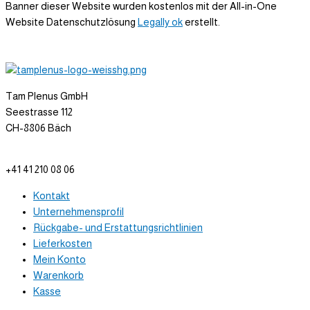
Banner dieser Website wurden kostenlos mit der All-in-One
Website Datenschutzlösung
Legally ok
erstellt.
Tam Plenus GmbH
Seestrasse 112
CH-8806 Bäch
info@tam-plenus.ch
+41 41 210 08 06
Kontakt
Unternehmensprofil
Rückgabe- und Erstattungsrichtlinien
Lieferkosten
Mein Konto
Warenkorb
Kasse